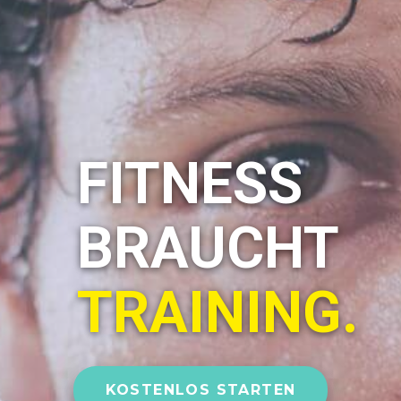
FITNESS
BRAUCHT
TRAINING.
KOSTENLOS STARTEN