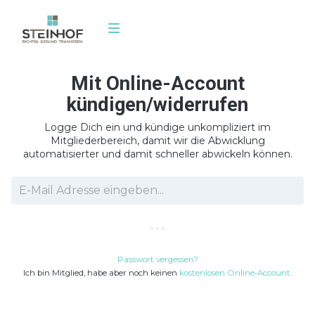
Mit Online-Account
Leistungen
kündigen/widerrufen
Training
Logge Dich ein und kündige unkompliziert im
Mitgliederbereich, damit wir die Abwicklung
Über uns
automatisierter und damit schneller abwickeln können.
Mitglied werde
Passwort vergessen?
Ich bin Mitglied, habe aber noch keinen
kostenlosen Online-Account
.