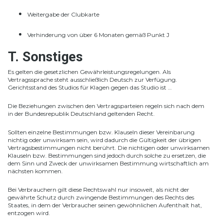
Weitergabe der Clubkarte
Verhinderung von über 6 Monaten gemäß Punkt J
T. Sonstiges
Es gelten die gesetzlichen Gewährleistungsregelungen. Als
Vertragssprache steht ausschließlich Deutsch zur Verfügung.
Gerichtsstand des Studios für Klagen gegen das Studio ist …
Die Beziehungen zwischen den Vertragsparteien regeln sich nach dem
in der Bundesrepublik Deutschland geltenden Recht.
Sollten einzelne Bestimmungen bzw. Klauseln dieser Vereinbarung
nichtig oder unwirksam sein, wird dadurch die Gültigkeit der übrigen
Vertragsbestimmungen nicht berührt. Die nichtigen oder unwirksamen
Klauseln bzw. Bestimmungen sind jedoch durch solche zu ersetzen, die
dem Sinn und Zweck der unwirksamen Bestimmung wirtschaftlich am
nächsten kommen.
Bei Verbrauchern gilt diese Rechtswahl nur insoweit, als nicht der
gewährte Schutz durch zwingende Bestimmungen des Rechts des
Staates, in dem der Verbraucher seinen gewöhnlichen Aufenthalt hat,
entzogen wird.