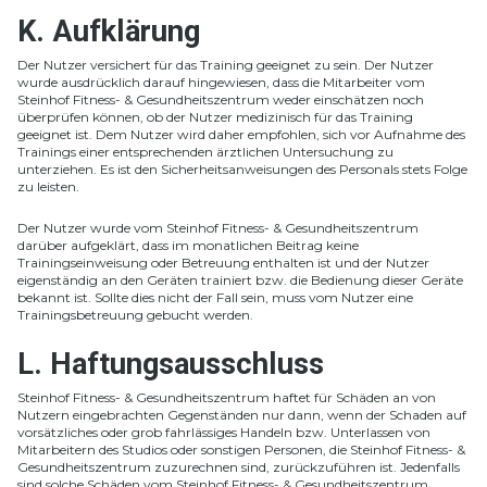
K. Aufklärung
Der Nutzer versichert für das Training geeignet zu sein. Der Nutzer
wurde ausdrücklich darauf hingewiesen, dass die Mitarbeiter vom
Steinhof Fitness- & Gesundheitszentrum weder einschätzen noch
überprüfen können, ob der Nutzer medizinisch für das Training
geeignet ist. Dem Nutzer wird daher empfohlen, sich vor Aufnahme des
Trainings einer entsprechenden ärztlichen Untersuchung zu
unterziehen. Es ist den Sicherheitsanweisungen des Personals stets Folge
zu leisten.
Der Nutzer wurde vom Steinhof Fitness- & Gesundheitszentrum
darüber aufgeklärt, dass im monatlichen Beitrag keine
Trainingseinweisung oder Betreuung enthalten ist und der Nutzer
eigenständig an den Geräten trainiert bzw. die Bedienung dieser Geräte
bekannt ist. Sollte dies nicht der Fall sein, muss vom Nutzer eine
Trainingsbetreuung gebucht werden.
L. Haftungsausschluss
Steinhof Fitness- & Gesundheitszentrum haftet für Schäden an von
Nutzern eingebrachten Gegenständen nur dann, wenn der Schaden auf
vorsätzliches oder grob fahrlässiges Handeln bzw. Unterlassen von
Mitarbeitern des Studios oder sonstigen Personen, die Steinhof Fitness- &
Gesundheitszentrum zuzurechnen sind, zurückzuführen ist. Jedenfalls
sind solche Schäden vom Steinhof Fitness- & Gesundheitszentrum