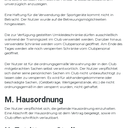
unverzüglich anzuzeigen.
Eine Haftung für die Verwendung der Sportgeräte kommt nicht in
Betracht. Der Nutzer wurde auf die Betreuungsmöglichkeiten
hingewiesen.
Die zur Verfügung gestellten Umkleideschränke dürfen ausschließlich
während der Trainingszeit im Club verwendet werden. Darüber hinaus
verwendete Schränke werden vom Clubpersonal geöffnet. Am Ende des
Tages werden alle noch versperrten Schränke vom Clubpersonal
geöffnet.
Der Nutzer ist für die ordnungsgemäße Verwahrung der in den Club
mitgebrachten Sachen selbst verantwortlich. Der Nutzer verpflichtet
sich daher seine persönlichen Sachen im Club nicht unbeaufsichtigt zu
lassen oder zu versperren. Es wird für abhandengekommene oder
beschädigte Sachen, (Geldbeträge, Wertgegenstände, etc.) die nicht
ordnungsgemäß in den versperrt wurden, nicht gehaftet.
M. Hausordnung
Der Nutzer verpflichtet sich, die geltende Hausordnung einzuhalten.
Eine Abschrift der Hausordnung ist dem Vertrag beigelegt, sowie im
Club offen schriftlich verlautbart.