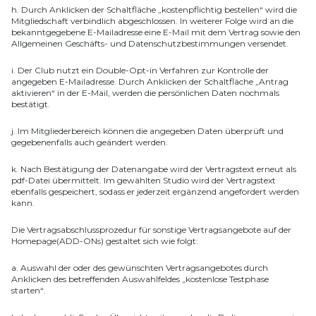
h. Durch Anklicken der Schaltfläche „kostenpflichtig bestellen“ wird die
Mitgliedschaft verbindlich abgeschlossen. In weiterer Folge wird an die
bekanntgegebene E-Mailadresse eine E-Mail mit dem Vertrag sowie den
Allgemeinen Geschäfts- und Datenschutzbestimmungen versendet.
i. Der Club nutzt ein Double-Opt-in Verfahren zur Kontrolle der
angegeben E-Mailadresse. Durch Anklicken der Schaltfläche „Antrag
aktivieren“ in der E-Mail, werden die persönlichen Daten nochmals
bestätigt.
j. Im Mitgliederbereich können die angegeben Daten überprüft und
gegebenenfalls auch geändert werden.
k. Nach Bestätigung der Datenangabe wird der Vertragstext erneut als
pdf-Datei übermittelt. Im gewählten Studio wird der Vertragstext
ebenfalls gespeichert, sodass er jederzeit ergänzend angefordert werden
kann.
Die Vertragsabschlussprozedur für sonstige Vertragsangebote auf der
Homepage(ADD-ONs) gestaltet sich wie folgt:
a. Auswahl der oder des gewünschten Vertragsangebotes durch
Anklicken des betreffenden Auswahlfeldes „kostenlose Testphase
starten“.