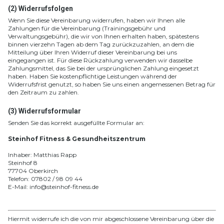
(2) Widerrufsfolgen
Wenn Sie diese Vereinbarung widerrufen, haben wir Ihnen alle
Zahlungen für die Vereinbarung (Trainingsgebühr und
Verwaltungsgebühr), die wir von Ihnen erhalten haben, spätestens
binnen vierzehn Tagen ab dem Tag zurückzuzahlen, an dem die
Mitteilung über Ihren Widerruf dieser Vereinbarung bei uns
eingegangen ist. Für diese Rückzahlung verwenden wir dasselbe
Zahlungsmittel, das Sie bei der ursprünglichen Zahlung eingesetzt
haben. Haben Sie kostenpflichtige Leistungen während der
Widerrufsfrist genutzt, so haben Sie uns einen angemessenen Betrag für
den Zeitraum zu zahlen.
(3) Widerrufsformular
Senden Sie das korrekt ausgefüllte Formular an:
Steinhof Fitness & Gesundheitszentrum
Inhaber: Matthias Rapp
Steinhof 8
77704 Oberkirch
Telefon: 07802 / 98 09 44
E-Mail: info@steinhof-fitness.de
Hiermit widerrufe ich die von mir abgeschlossene Vereinbarung über die