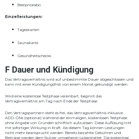
Bestpriceabo
Einzelleistungen:
Tageskarten
Saunakarte
Gesundheitschecks
F Dauer und Kündigung
Das Vertragsverhältnis wird auf unbestimmte Dauer abgeschlossen und
kann mit einer Kündigungsfrist von einem Monat gekündigt werden.
Wird eine kostenlose Testphase vereinbart, beginnt das
Vertragsverhältnis am Tag nach Ende der Testphase.
Den Vertragspartnern steht es frei, das Vertragsverhältnis inklusive
ADD-ONs (optional) während der einmaligen, kostenlosen Testphase
ohne Angabe von Gründen schriftlich aufzulösen. Diese Auflösung tritt
mit sofortiger Wirkung in Kraft. Ab diesem Tag können Leistungen
nicht mehr beansprucht werden. Bereits bezahlte Gebühren und
Beiträge werden dem Nutzer umgehend rückerstattet. Die kostenlose