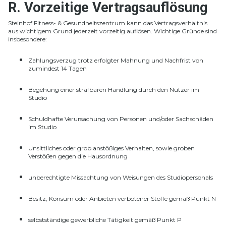
R. Vorzeitige Vertragsauflösung
Steinhof Fitness- & Gesundheitszentrum kann das Vertragsverhältnis
aus wichtigem Grund jederzeit vorzeitig auflösen. Wichtige Gründe sind
insbesondere:
Zahlungsverzug trotz erfolgter Mahnung und Nachfrist von
zumindest 14 Tagen
Begehung einer strafbaren Handlung durch den Nutzer im
Studio
Schuldhafte Verursachung von Personen und/oder Sachschäden
im Studio
Unsittliches oder grob anstößiges Verhalten, sowie groben
Verstößen gegen die Hausordnung
unberechtigte Missachtung von Weisungen des Studiopersonals
Besitz, Konsum oder Anbieten verbotener Stoffe gemäß Punkt N
selbstständige gewerbliche Tätigkeit gemäß Punkt P