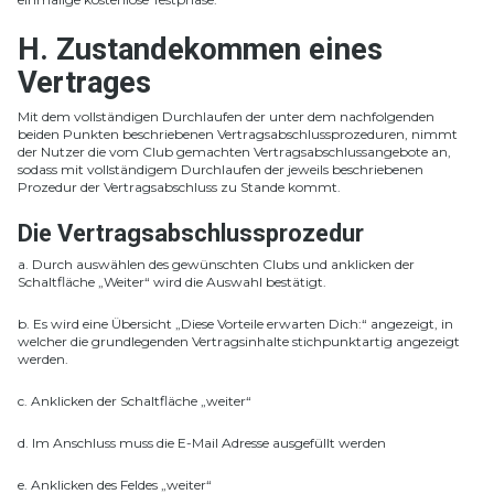
H. Zustandekommen eines
Vertrages
Mit dem vollständigen Durchlaufen der unter dem nachfolgenden
beiden Punkten beschriebenen Vertragsabschlussprozeduren, nimmt
der Nutzer die vom Club gemachten Vertragsabschlussangebote an,
sodass mit vollständigem Durchlaufen der jeweils beschriebenen
Prozedur der Vertragsabschluss zu Stande kommt.
Die Vertragsabschlussprozedur
a. Durch auswählen des gewünschten Clubs und anklicken der
Schaltfläche „Weiter“ wird die Auswahl bestätigt.
b. Es wird eine Übersicht „Diese Vorteile erwarten Dich:“ angezeigt, in
welcher die grundlegenden Vertragsinhalte stichpunktartig angezeigt
werden.
c. Anklicken der Schaltfläche „weiter“
d. Im Anschluss muss die E-Mail Adresse ausgefüllt werden
e. Anklicken des Feldes „weiter“