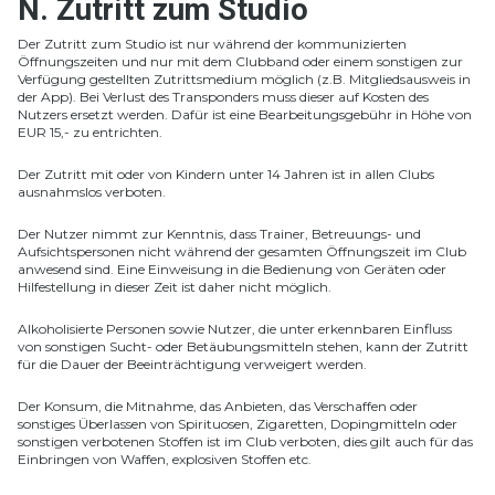
N. Zutritt zum Studio
Der Zutritt zum Studio ist nur während der kommunizierten
Öffnungszeiten und nur mit dem Clubband oder einem sonstigen zur
Verfügung gestellten Zutrittsmedium möglich (z.B. Mitgliedsausweis in
der App). Bei Verlust des Transponders muss dieser auf Kosten des
Nutzers ersetzt werden. Dafür ist eine Bearbeitungsgebühr in Höhe von
EUR 15,- zu entrichten.
Der Zutritt mit oder von Kindern unter 14 Jahren ist in allen Clubs
ausnahmslos verboten.
Der Nutzer nimmt zur Kenntnis, dass Trainer, Betreuungs- und
Aufsichtspersonen nicht während der gesamten Öffnungszeit im Club
anwesend sind. Eine Einweisung in die Bedienung von Geräten oder
Hilfestellung in dieser Zeit ist daher nicht möglich.
Alkoholisierte Personen sowie Nutzer, die unter erkennbaren Einfluss
von sonstigen Sucht- oder Betäubungsmitteln stehen, kann der Zutritt
für die Dauer der Beeinträchtigung verweigert werden.
Der Konsum, die Mitnahme, das Anbieten, das Verschaffen oder
sonstiges Überlassen von Spirituosen, Zigaretten, Dopingmitteln oder
sonstigen verbotenen Stoffen ist im Club verboten, dies gilt auch für das
Einbringen von Waffen, explosiven Stoffen etc.