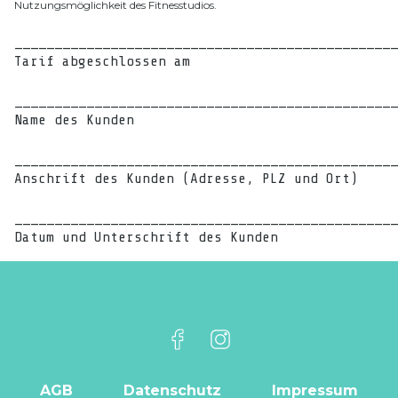
Nutzungsmöglichkeit des Fitnesstudios.
________________________________________________
Tarif abgeschlossen am

________________________________________________
Name des Kunden

________________________________________________
Anschrift des Kunden (Adresse, PLZ und Ort)

________________________________________________
AGB
Datenschutz
Impressum