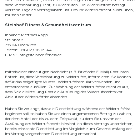
diese Vereinbarung ( Tarif) zu widerrufen. Die Widerrufsfrist beträgt
vierzehn Tage ab Vertragsabschluss. Um Ihr Widerrufsrecht auszuüben,
müssen Sie der
Steinhof Fitness & Gesundheitszentrum
Inhaber: Matthias Rapp
Steinhof 8
77704 Oberkirch
Telefon: 07802 / 98 09 44
E-Mail: info@steinhof-fitness.de
mittels einer eindeutigen Nachricht (z.B. Brief oder E-Mail) über Ihren
Entschluss, diese Vereinbarung zu widerrufen, informieren. Sie können
dafür das beigefügte Muster- Widerrufsformular verwenden und
entsprechend ausfüllen. Zur Wahrung der Widerrufsfrist reicht es aus,
dass Sie die Mitteilung über die Ausübung des Widerrufsrechts vor
Ablauf der Widerrufsfrist absenden.
Haben Sie verlangt, dass die Dienstleistung während der Widerrufsfrist
beginnen soll, so haben Sie uns einen angemessenen Betrag zu zahlen,
der dem Anteil der bis zu dem Zeitpunkt, zu dem Sie uns von der
Ausübung des Widerrufsrechts hinsichtlich dieses Vertrags unterrichten,
bereits erbrachte Dienstleistung im Vergleich zum Gesamtumfang der
im Vertrag vorgesehenen Dienstleistung entspricht.