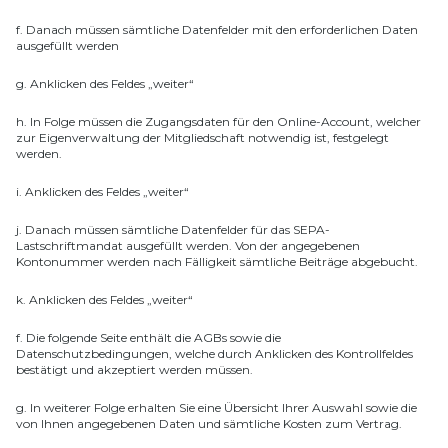
f. Danach müssen sämtliche Datenfelder mit den erforderlichen Daten
ausgefüllt werden
g. Anklicken des Feldes „weiter“
h. In Folge müssen die Zugangsdaten für den Online-Account, welcher
zur Eigenverwaltung der Mitgliedschaft notwendig ist, festgelegt
werden.
i. Anklicken des Feldes „weiter“
j. Danach müssen sämtliche Datenfelder für das SEPA-
Lastschriftmandat ausgefüllt werden. Von der angegebenen
Kontonummer werden nach Fälligkeit sämtliche Beiträge abgebucht.
k. Anklicken des Feldes „weiter“
f. Die folgende Seite enthält die AGBs sowie die
Datenschutzbedingungen, welche durch Anklicken des Kontrollfeldes
bestätigt und akzeptiert werden müssen.
g. In weiterer Folge erhalten Sie eine Übersicht Ihrer Auswahl sowie die
von Ihnen angegebenen Daten und sämtliche Kosten zum Vertrag.