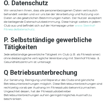
O. Datenschutz
Wir versichern Ihnen, dass alle personenbezogenen Daten vertraulich
behandelt werden und wir uns bei der Verarbeitung und Nutzung von
Daten an die gesetzlichen Bestimmungen halten. Der Nutzer akzeptiert
die beiliegende Datenschutzbestimmung. Diese hängt weiters in jedem
Club aus und befindet sich auf der Homepage unter
www.Steinhof-
Fitness.de/datenschutz
.
P. Selbstständige gewerbliche
Tätigkeiten
Jede selbständige gewerbliche Tätigkeit im Club (z.B. als Fitnesstrainer)
ohne diesbezügliche vertragliche Vereinbarung mit Steinhof Fitness- &
Gesundheitszentrum ist untersagt.
Q Betriebsunterbrechung
Zur Sanierung, Reinigung und Reparatur des Clubs sind gänzliche
Betriebsunterbrechungen möglich. Diese Betriebsunterbrechungen sind
rechtzeitig vorab per Aushang im Fitnessstudio bekanntzumachen.
Ungeachtet dessen, hat der Fitnessstudiobetreiber
Betriebsunterbrechungen auf ein geringstmögliches Ausmaß zu
beschränken.